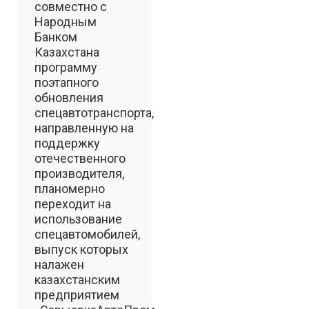
совместно с
Народным
Банком
Казахстана
программу
поэтапного
обновления
спецавтотранспорта,
направленную на
поддержку
отечественного
производителя,
планомерно
переходит на
использование
спецавтомобилей,
выпуск которых
налажен
казахстанским
предприятием