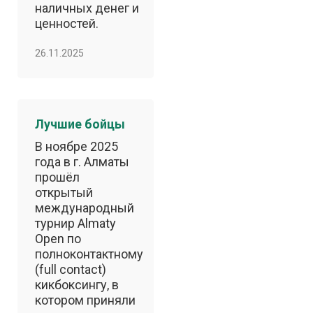
наличных денег и
ценностей.
26.11.2025
Лучшие бойцы
В ноябре 2025
года в г. Алматы
прошёл
открытый
международный
турнир Almaty
Open по
полноконтактному
(full contact)
кикбоксингу, в
котором приняли