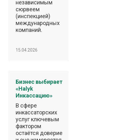
независимым
сюрвеем
(инспекцией)
международных
компаний.
15.04.2026
Бизнес выбирает
«Halyk
Инкассацию»
В сфере
инкассаторских
услуг ключевым
фактором
остаётся доверие
и оно измеряется