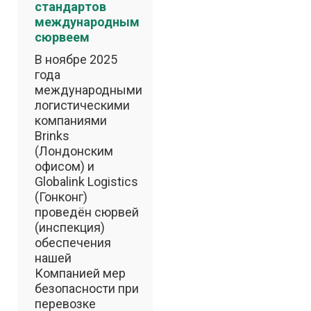
стандартов
международным
сюрвеем
В ноябре 2025
года
международными
логистическими
компаниями
Brinks
(Лондонским
офисом) и
Globalink Logistiсs
(Гонконг)
проведён сюрвей
(инспекция)
обеспечения
нашей
Компанией мер
безопасности при
перевозке