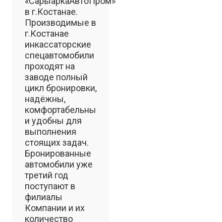
«СарыаркаАвтоПром»
в г.Костанае.
Производимые в
г.Костанае
инкассаторские
спецавтомобили
проходят на
заводе полный
цикл бронировки,
надёжны,
комфортабельны
и удобны для
выполнения
стоящих задач.
Бронированные
автомобили уже
третий год
поступают в
филиалы
Компании и их
количество