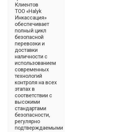
Клиентов
ТОО «Halyk
Инкассация»
обеспечивает
полный цикл
безопасной
перевозки и
доставки
наличности с
использованием
современных
технологий
контроля на всех
этапах в
соответствии с
высокими
стандартами
безопасности,
регулярно
подтверждаемыми