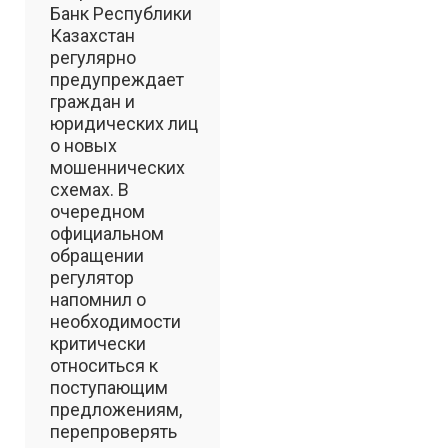
Банк Республики
Казахстан
регулярно
предупреждает
граждан и
юридических лиц
о новых
мошеннических
схемах. В
очередном
официальном
обращении
регулятор
напомнил о
необходимости
критически
относиться к
поступающим
предложениям,
перепроверять