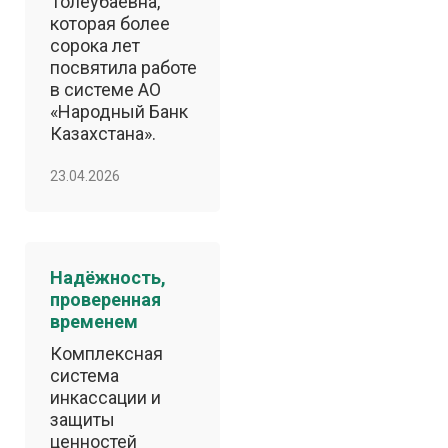
Толеубаевна,
которая более
сорока лет
посвятила работе
в системе АО
«Народный Банк
Казахстана».
23.04.2026
Надёжность,
проверенная
временем
Комплексная
система
инкассации и
защиты
ценностей