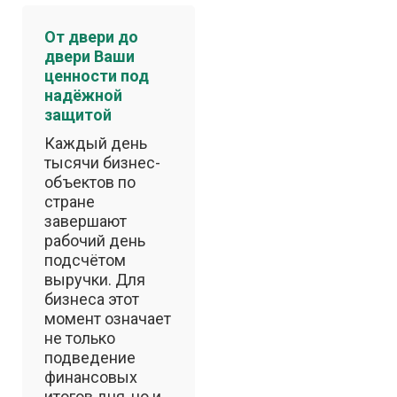
От двери до
двери Ваши
ценности под
надёжной
защитой
Каждый день
тысячи бизнес-
объектов по
стране
завершают
рабочий день
подсчётом
выручки. Для
бизнеса этот
момент означает
не только
подведение
финансовых
итогов дня, но и