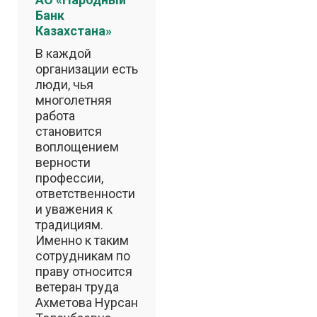
Банк
Казахстана»
В каждой
организации есть
люди, чья
многолетняя
работа
становится
воплощением
верности
профессии,
ответственности
и уважения к
традициям.
Именно к таким
сотрудникам по
праву относится
ветеран труда
Ахметова Нурсан