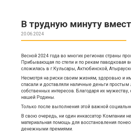
В трудную минуту вмест
20.06.2024
Весной 2024 года во многих регионах страны п
Прибывающая по степи и по рекам паводковая во
сложилась в г.Кульсары, Актюбинской, Атырауско
Несмотря на риски своим жизням, здоровью и им
спасали и доставляли наличные деньги простым
собственных интересов. Благодаря их мужеству,
нашей Родины.
Только после выполнения этой важной социально
В свою очередь, ни один инкассатор Компании н
материальная помощь для восстановления поне
денежными премиями.