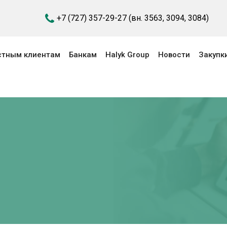
+7 (727) 357-29-27
(вн. 3563, 3094, 3084)
астным клиентам
Банкам
Halyk Group
Новости
Закупк