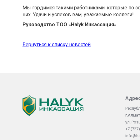
Мы гордимся такими работниками, которые по з
них. Удачи и успехов вам, уважаемые коллеги!
Руководство ТОО «Halyk Инкассация»
Вернуться к списку новостей
Адре
Республ
г.Алма
ул. Роз
+7 (727)
info@ha