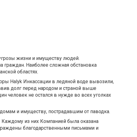
угрозы жизни и имуществу людей.
а граждан. Наиболее сложная обстановка
анской областях.
торы Halyk Инкассации в ледяной воде вывозили,
авив долг перед народом и страной выше
ин человек не остался в нужде во всех уголках
 домам и имуществу, пострадавшим от паводка.
и. Каждому из них Компанией была оказана
аграждены благодарственными письмами и