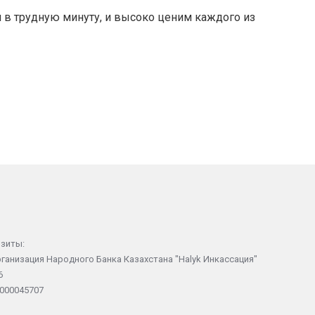
 в трудную минуту, и высоко ценим каждого из
зиты:
ганизация Народного Банка Казахстана "Halyk Инкассация"
6
000045707