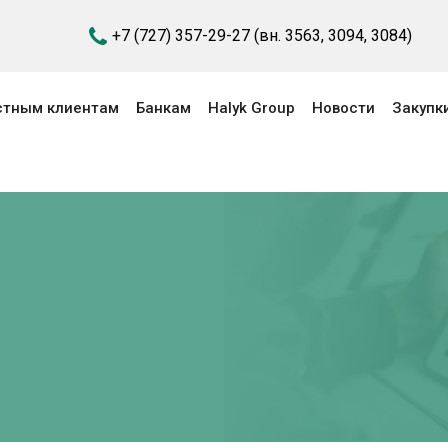
+7 (727) 357-29-27
(вн. 3563, 3094, 3084)
астным клиентам
Банкам
Halyk Group
Новости
Закупк