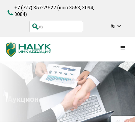
+7 (727) 357-29-27
(ішкі 3563, 3094,
3084)
Қаз
Аукцион